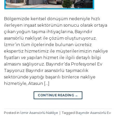
Bölgemizde kentsel dönüşüm nedeniyle hızlı
ilerleyen inşaat sektörünün sonucu olarak ortaya
çıkan yoğun taşıma ihtiyaçlarına, Bayındır
asansörlü nakliyat ile çözüm oluşturuyoruz.
İzmir’in tüm ilçelerinde bulunan ücretsiz
ekspertiz hizmetimiz ile müşterilerimizin nakliye
fiyatları ve yapılan hizmet ile ilgili detaylı bilgi
almasını sağlıyoruz. Bayındır’da Profesyonel Ev
Taşıyoruz Bayındır asansörlü taşımacılık
sektöründe yaptığı başarılı binlerce nakliye
hizmetiyle, Atasun […]
CONTINUE READING
→
Posted in
İzmir Asansörlü Nakliye
|
Tagged
Bayındır Asansörlü Ev