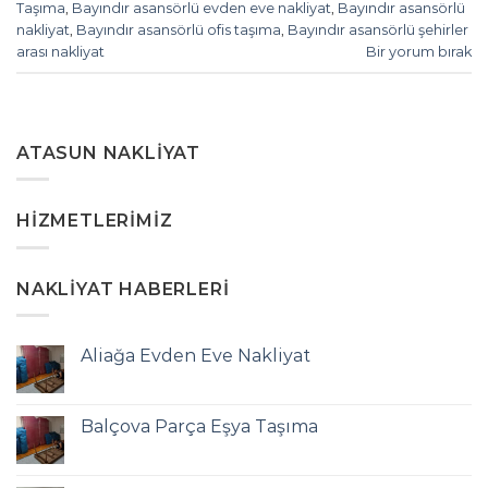
Taşıma
,
Bayındır asansörlü evden eve nakliyat
,
Bayındır asansörlü
nakliyat
,
Bayındır asansörlü ofis taşıma
,
Bayındır asansörlü şehirler
arası nakliyat
Bir yorum bırak
ATASUN NAKLIYAT
HIZMETLERIMIZ
NAKLIYAT HABERLERI
Aliağa Evden Eve Nakliyat
Balçova Parça Eşya Taşıma