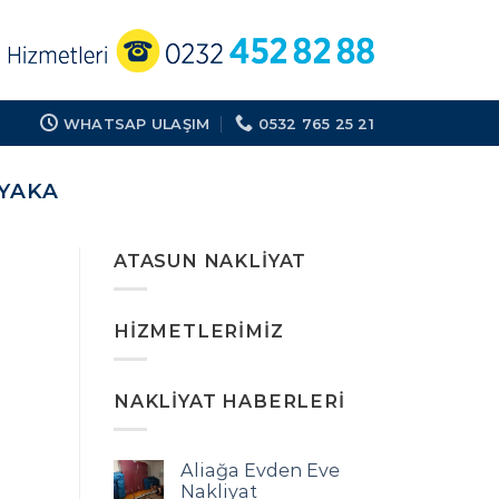
WHATSAP ULAŞIM
0532 765 25 21
YAKA
ATASUN NAKLIYAT
HIZMETLERIMIZ
NAKLIYAT HABERLERI
Aliağa Evden Eve
Nakliyat