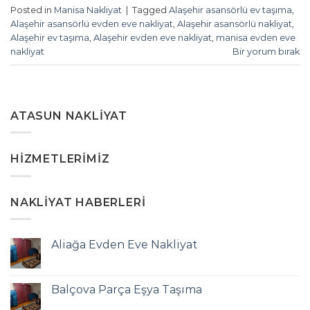
Posted in
Manisa Nakliyat
|
Tagged
Alaşehir asansörlü ev taşıma
,
Alaşehir asansörlü evden eve nakliyat
,
Alaşehir asansörlü nakliyat
,
Alaşehir ev taşıma
,
Alaşehir evden eve nakliyat
,
manisa evden eve
nakliyat
Bir yorum bırak
ATASUN NAKLIYAT
HIZMETLERIMIZ
NAKLIYAT HABERLERI
Aliağa Evden Eve Nakliyat
Balçova Parça Eşya Taşıma