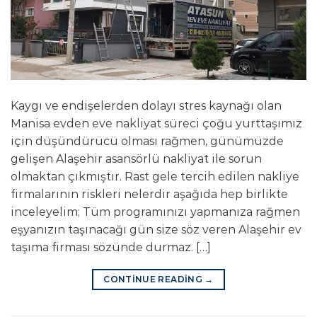
Kaygı ve endişelerden dolayı stres kaynağı olan
Manisa evden eve nakliyat süreci çoğu yurttaşımız
için düşündürücü olması rağmen, günümüzde
gelişen Alaşehir asansörlü nakliyat ile sorun
olmaktan çıkmıştır. Rast gele tercih edilen nakliye
firmalarının riskleri nelerdir aşağıda hep birlikte
inceleyelim; Tüm programınızı yapmanıza rağmen
eşyanızın taşınacağı gün size söz veren Alaşehir ev
taşıma firması sözünde durmaz. […]
CONTINUE READING
→