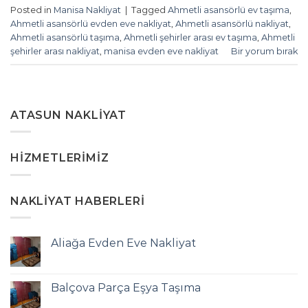
Posted in
Manisa Nakliyat
|
Tagged
Ahmetli asansörlü ev taşıma
,
Ahmetli asansörlü evden eve nakliyat
,
Ahmetli asansörlü nakliyat
,
Ahmetli asansörlü taşıma
,
Ahmetli şehirler arası ev taşıma
,
Ahmetli
şehirler arası nakliyat
,
manisa evden eve nakliyat
Bir yorum bırak
ATASUN NAKLIYAT
HIZMETLERIMIZ
NAKLIYAT HABERLERI
Aliağa Evden Eve Nakliyat
Balçova Parça Eşya Taşıma