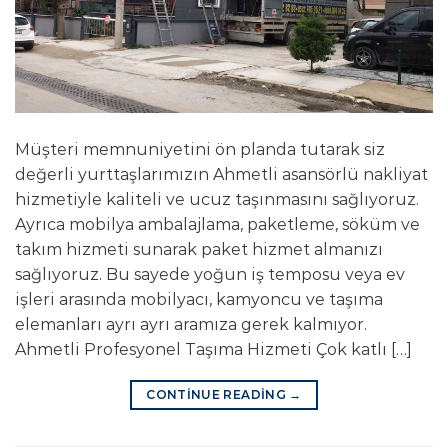
Müşteri memnuniyetini ön planda tutarak siz
değerli yurttaşlarımızın Ahmetli asansörlü nakliyat
hizmetiyle kaliteli ve ucuz taşınmasını sağlıyoruz.
Ayrıca mobilya ambalajlama, paketleme, söküm ve
takım hizmeti sunarak paket hizmet almanızı
sağlıyoruz. Bu sayede yoğun iş temposu veya ev
işleri arasında mobilyacı, kamyoncu ve taşıma
elemanları ayrı ayrı aramıza gerek kalmıyor.
Ahmetli Profesyonel Taşıma Hizmeti Çok katlı […]
CONTINUE READING
→