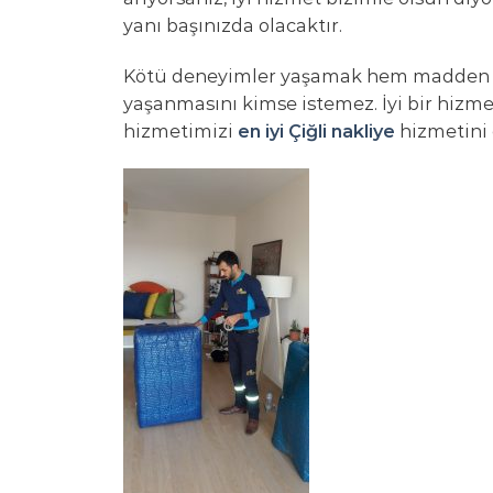
yanı başınızda olacaktır.
Kötü deneyimler yaşamak hem madden he
yaşanmasını kimse istemez. İyi bir hizmet
hizmetimizi
en iyi Çiğli nakliye
hizmetini 