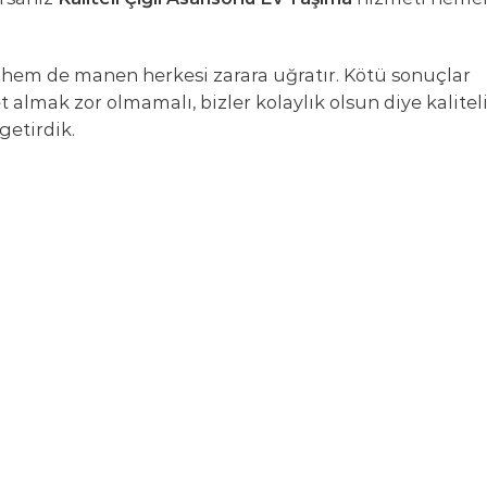
m de manen herkesi zarara uğratır. Kötü sonuçlar
 almak zor olmamalı, bizler kolaylık olsun diye kalitel
getirdik.