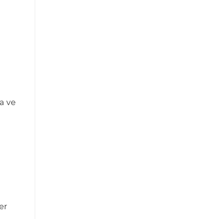
a ve
er