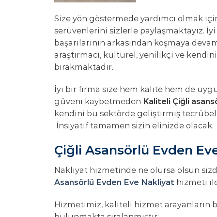
Size yön göstermede yardımcı olmak için
serüvenlerini sizlerle paylaşmaktayız. İy
başarılarının arkasından koşmaya devam 
araştırmacı, kültürel, yenilikçi ve kendin
bırakmaktadır.
İyi bir firma size hem kalite hem de uygu
güveni kaybetmeden
Kaliteli Çiğli asan
kendini bu sektörde geliştirmiş tecrübeli
İnsiyatif tamamen sizin elinizde olacak.
Çiğli Asansörlü Evden Eve
Nakliyat hizmetinde ne olursa olsun siz
Asansörlü Evden Eve Nakliyat
hizmeti il
Hizmetimiz, kaliteli hizmet arayanların 
bulunmakta sıralanmıştır: