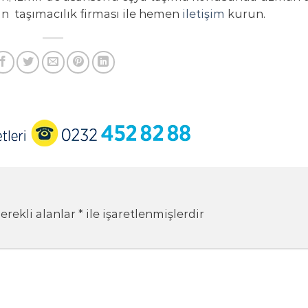
un taşımacılık firması ile hemen
iletişim
kurun.
erekli alanlar
*
ile işaretlenmişlerdir