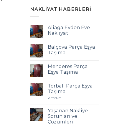
NAKLIYAT HABERLERI
Aliağa Evden Eve
i
Nakliyat
Balçova Parça Eşya
Taşıma
Menderes Parça
Eşya Taşıma
Torbalı Parça Eşya
Taşıma
2
Yorum
Yaşanan Nakliye
Sorunları ve
Çözümleri