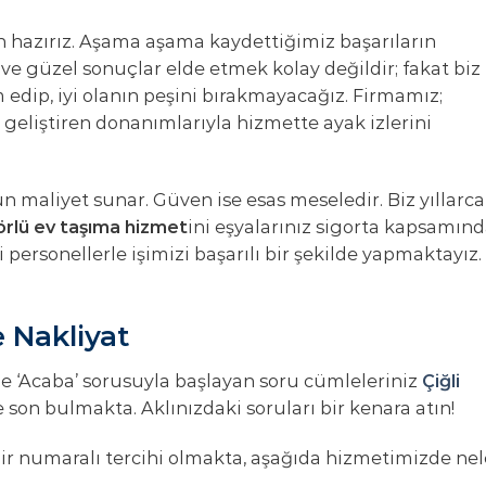
 hazırız. Aşama aşama kaydettiğimiz başarıların
i ve güzel sonuçlar elde etmek kolay değildir; fakat biz
edip, iyi olanın peşini bırakmayacağız. Firmamız;
i geliştiren donanımlarıyla hizmette ayak izlerini
n maliyet sunar. Güven ise esas meseledir. Biz yıllarca
sörlü ev taşıma hizmet
ini eşyalarınız sigorta kapsamınd
 personellerle işimizi başarılı bir şekilde yapmaktayız.
 Nakliyat
de ‘Acaba’ sorusuyla başlayan soru cümleleriniz
Çiğli
e son bulmakta. Aklınızdaki soruları bir kenara atın!
bir numaralı tercihi olmakta, aşağıda hizmetimizde nel