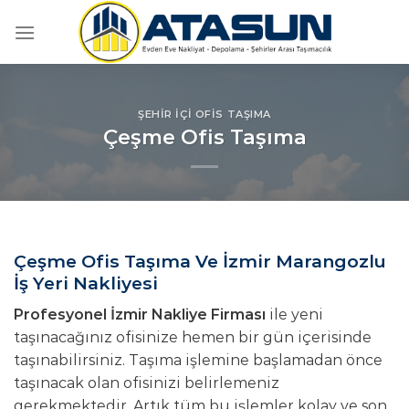
İçeriğe
atla
ŞEHIR İÇI OFIS TAŞIMA
Çeşme Ofis Taşıma
Çeşme Ofis Taşıma Ve İzmir Marangozlu
İş Yeri Nakliyesi
Profesyonel İzmir Nakliye Firması
ile yeni
taşınacağınız ofisinize hemen bir gün içerisinde
taşınabilirsiniz. Taşıma işlemine başlamadan önce
taşınacak olan ofisinizi belirlemeniz
gerekmektedir. Artık tüm bu işlemler kolay ve son