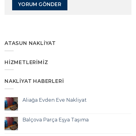
ATASUN NAKLIYAT
HIZMETLERIMIZ
NAKLIYAT HABERLERI
Aliağa Evden Eve Nakliyat
Balçova Parça Eşya Taşıma