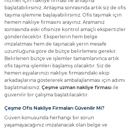
hizmet için nakliye firması ile anlaşma
başlatabilirsiniz. Anlaşma sonrasında artık siz de ofis
taşıma işlemine başlayabilirsiniz. Ofis taşımak için
hemen nakliye firmasını arayınız. Aramanız
sonrasında eski ofisinize kontrol amaçlı ekspertizler
gönderilecektir. Eksperlerin hem belge
imzalatması hem de taşınacak yerin mesafe
uzunluğuna göre de bütçe belirlemesi gerekir.
Belirlenen bütçe ve işlemler tamamlanınca artık
ofis taşıma işlemleri başlamış olacaktır. Siz de
hemen eşyalarınızı nakliye firmasındaki ekip
arkadaşlarına göstererek ambalajlanması için adımı
başlatmalısınız.
Çeşme uzman nakliye firması
ile
güvenilir bir çalışma başlatılacaktır.
Çeşme Ofis Nakliye Firmaları Güvenilir Mi?
Güven konusunda herhangi bir sorun
yaşamayacağınız imzalanacak olan belge ve