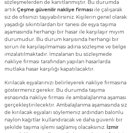
sözleşmelerden de kanıtlanmıştır. Bu durumda
artık
Çeşme güvenilir nakliye firması
ile çalışarak
siz de ofisinizi taşıyabilirsiniz. Kişilerin genel olarak
yaşadığı sıkıntılardan bir tanesi de eşya taşıma
aşamasında herhangi bir hasar ile karşılaşır mıyım
durumudur. Bu durum karşısında herhangi bir
sorun ile karşılaşılmaması adına sözleşme ve belge
imzalatılmaktadır. İmzalanan bu sözleşmede
nakliye firması tarafından yapılan hasarlarda
mutlaka hasar karşılığı kapatılacaktır.
Kırılacak eşyalarınızı belirleyerek nakliye firmasına
göstermeniz gerekir. Bu durumda taşıma
esnasında nakliye firması ile ambalajlanma aşaması
gerçekleştirilecektir. Ambalajlanma aşamasında siz
de kırılacak eşyaları söylemeniz ardından balonlu
naylon kağıtlar kullandıracak ve daha güvenli bir
şekilde taşıma işlemi sağlamış olacaksınız.
İzmir