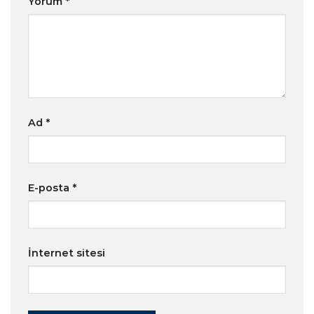
Yorum
*
Ad
*
E-posta
*
İnternet sitesi