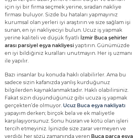
için iyi bir firma seçmek yerine, sıradan nakliye
firması buluyor. Sizde bu hataları yapmayınız
kurumsal olan yerleri iyi araştırın ve size sağlam işi
sunan, en iyi nakliyeciyi bulun. Ucuz iş yapmak
yerine kaliteli ve düşük fiyatlı
İzmir Buca şehirler
arası parsiyel eşya nakliyesi
yaptırın. Günümüzde
en iyi bildiğiniz kuralları unutmayın. Her iş uzmanı
ile yapılır.
Bazı insanlar bu konuda haklı olabilirler. Ama bu
sadece sizin kafanızda yanlış kurduğunuz
bilgilerden kaynaklanmaktadır. Haklı olabilirsiniz.
Fakat sizin düşündüğünüz gibi ucuza iş yapmak
gerçekten’de olmuyor.
Ucuz Buca eşya nakliyatı
yapayım derken; birçok bela ve ek maliyetle
karşılaşıyorsunuz. Sonu hüsran ve kötü olan işleri
tercih etmeyiniz. İşinizde size zarar vermeyen ve
verdiği her sözü zamanında veren
Buca parça eşya