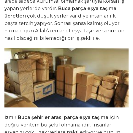
arada sadece kurumsal olmamak şartıyla korsan iş
yapan yerlerde vardır.
Buca parça eşya taşıma
ücretleri
çok düşük yerler var diye insanlar ilk
başta tercih yapıyor. Sonrası şansa kalmış oluyor.
Firma o gün Allah’a emanet eşya taşır ve sonunun
nasıl olacağını bilemediği bir iş şekli ile.
İzmir Buca şehirler arası parça eşya taşıma
için
doğru yöntem bu şekil olmamalıdır. İnsanlar
eşyanızı çok uzak yerlere nakil ediyor ve bunun