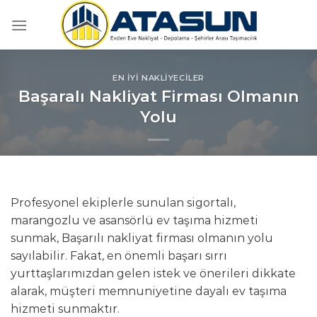
İçeriğe
atla
EN İYI NAKLIYECILER
Başaralı Nakliyat Firması Olmanın
Yolu
Profesyonel ekiplerle sunulan sigortalı,
marangozlu ve asansörlü ev taşıma hizmeti
sunmak, Başarılı nakliyat firması olmanın yolu
sayılabilir. Fakat, en önemli başarı sırrı
yurttaşlarımızdan gelen istek ve önerileri dikkate
alarak, müşteri memnuniyetine dayalı ev taşıma
hizmeti sunmaktır.