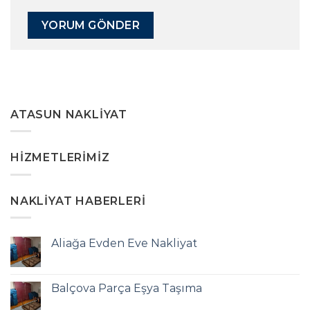
ATASUN NAKLIYAT
HIZMETLERIMIZ
NAKLIYAT HABERLERI
Aliağa Evden Eve Nakliyat
Balçova Parça Eşya Taşıma