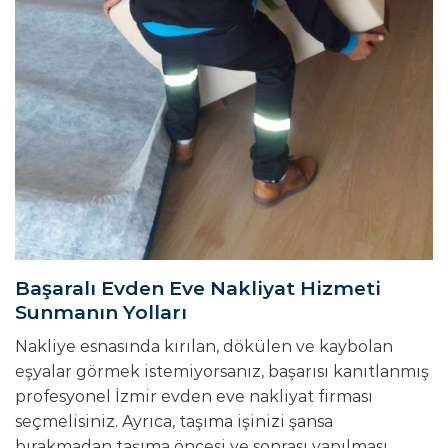
Başaralı Evden Eve Nakliyat Hizmeti
Sunmanın Yolları
Nakliye esnasında kırılan, dökülen ve kaybolan
eşyalar görmek istemiyorsanız, başarısı kanıtlanmış
profesyonel İzmir evden eve nakliyat firması
seçmelisiniz. Ayrıca, taşıma işinizi şansa
bırakmadan taşıma öncesi ve sonrası yapılması