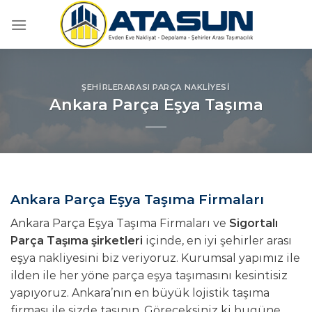
İçeriğe
atla
ŞEHIRLERARASI PARÇA NAKLIYESI
Ankara Parça Eşya Taşıma
Ankara Parça Eşya Taşıma Firmaları
Ankara Parça Eşya Taşıma Firmaları ve
Sigortalı
Parça Taşıma şirketleri
içinde, en iyi şehirler arası
eşya nakliyesini biz veriyoruz. Kurumsal yapımız ile
ilden ile her yöne parça eşya taşımasını kesintisiz
yapıyoruz. Ankara’nın en büyük lojistik taşıma
firması ile sizde taşının. Göreceksiniz ki bugüne