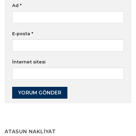
Ad
*
E-posta
*
İnternet sitesi
ATASUN NAKLIYAT