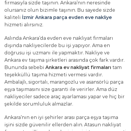
firmasıyla sizde taşının. Ankara’nın neresinde
olursanız olun bizimle taşının. Bu sayede sizde
kaliteli
İzmir Ankara parça evden eve nakliye
hizmeti alırsınız.
Aslında Ankara’da evden eve nakliyat firmaları
dışında nakliyecilerde bu işi yapıyor. Ama en
doğrusu işi uzmanı ile yapmaktır. Nakliye ve
Ankara ev taşıma şirketleri arasında çok fark vardır.
Bununda sebebi
Ankara ev nakliyat firmaları
tam
teşekküllü taşıma hizmeti vermesi vardır.
Ambalajlı, sigortalı, marangozlu ve asansörlü parça
eşya taşımasını size garanti ile verirler. Ama düz
nakliyeciler sadece araç ayarlaması yapar ve hiç bir
şekilde sorumluluk almazlar.
Ankara’nın en iyi şehirler arası parça eşya taşıma
işini sizde güvenilir ellerden alın. Atasun nakliyat