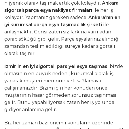
hijyenik olarak taşımak artık çok kolaydır.
Ankara
sigortalı parça eşya nakliyat firmaları
ile her iş
kolaydır. Yapmanız gereken sadece,
Ankara’nın en
iyi kurumsal parça eşya taşımacılık şirketi
ile
anlaşmaktır. Gerisi zaten siz farkına varmadan
çorap söküğü gibi gelir. Parça eşyalarınız alındığı
zamandan teslim edildiği süreye kadar sigortalı
olarak taşınır.
İzmir’in en iyi sigortalı parsiyel eşya taşıması
bizde
olmasının en büyük nedeni; kurumsal olarak iş
yaparak müşteri memnuniyeti sağlamaya
çalışmamızdır. Bizim için her konudan önce,
müşterinin hasar görmeden sorunsuz taşınması
gelir. Bunu yapabiliyorsak zaten her iş yolunda
gidiyor anlamına gelir.
Biz her zaman bazı önemli konuların üzerinde