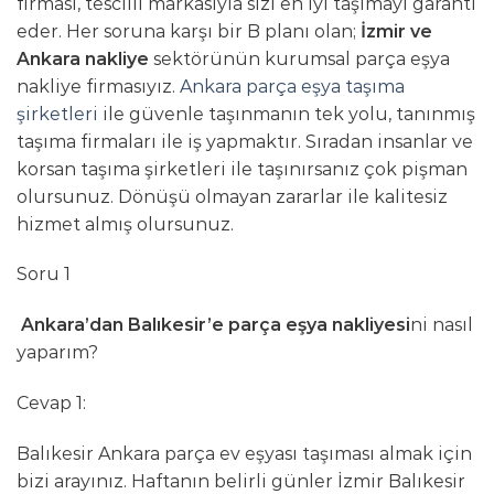
firması, tescilli markasıyla sizi en iyi taşımayı garanti
eder. Her soruna karşı bir B planı olan;
İzmir ve
Ankara nakliye
sektörünün kurumsal parça eşya
nakliye firmasıyız.
Ankara parça eşya taşıma
şirketleri
ile güvenle taşınmanın tek yolu, tanınmış
taşıma firmaları ile iş yapmaktır. Sıradan insanlar ve
korsan taşıma şirketleri ile taşınırsanız çok pişman
olursunuz. Dönüşü olmayan zararlar ile kalitesiz
hizmet almış olursunuz.
Soru 1
Ankara’dan Balıkesir’e parça eşya nakliyesi
ni nasıl
yaparım?
Cevap 1:
Balıkesir Ankara parça ev eşyası taşıması almak için
bizi arayınız. Haftanın belirli günler İzmir Balıkesir