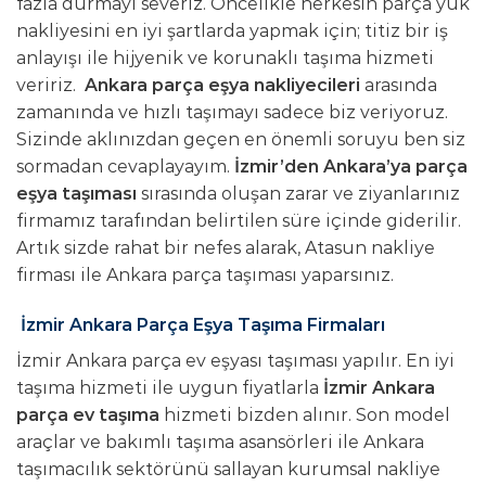
fazla durmayı severiz. Öncelikle herkesin parça yük
nakliyesini en iyi şartlarda yapmak için; titiz bir iş
anlayışı ile hijyenik ve korunaklı taşıma hizmeti
veririz.
Ankara parça eşya nakliyecileri
arasında
zamanında ve hızlı taşımayı sadece biz veriyoruz.
Sizinde aklınızdan geçen en önemli soruyu ben siz
sormadan cevaplayayım.
İzmir’den Ankara’ya parça
eşya taşıması
sırasında oluşan zarar ve ziyanlarınız
firmamız tarafından belirtilen süre içinde giderilir.
Artık sizde rahat bir nefes alarak, Atasun nakliye
firması ile Ankara parça taşıması yaparsınız.
İzmir Ankara Parça Eşya Taşıma Firmaları
İzmir Ankara parça ev eşyası taşıması yapılır. En iyi
taşıma hizmeti ile uygun fiyatlarla
İzmir Ankara
parça ev taşıma
hizmeti bizden alınır. Son model
araçlar ve bakımlı taşıma asansörleri ile Ankara
taşımacılık sektörünü sallayan kurumsal nakliye