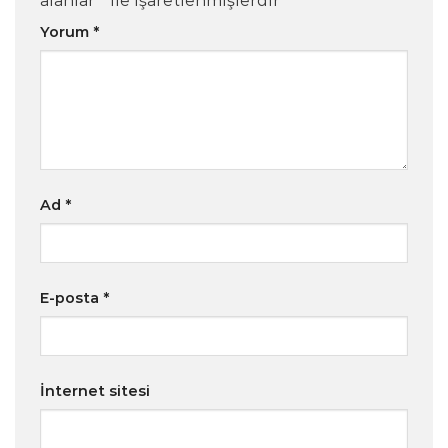
alanlar
*
ile işaretlenmişlerdir
Yorum
*
Ad
*
E-posta
*
İnternet sitesi