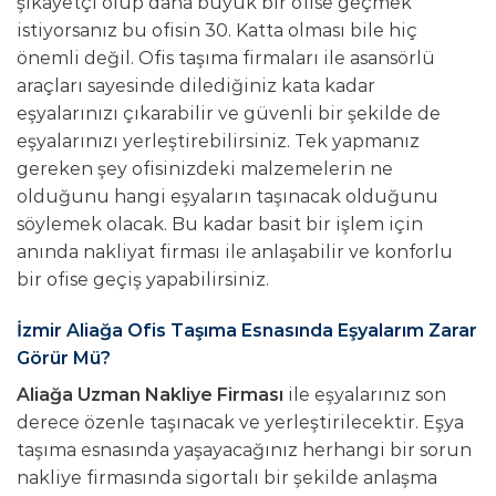
şikayetçi olup daha büyük bir ofise geçmek
istiyorsanız bu ofisin 30. Katta olması bile hiç
önemli değil. Ofis taşıma firmaları ile asansörlü
araçları sayesinde dilediğiniz kata kadar
eşyalarınızı çıkarabilir ve güvenli bir şekilde de
eşyalarınızı yerleştirebilirsiniz. Tek yapmanız
gereken şey ofisinizdeki malzemelerin ne
olduğunu hangi eşyaların taşınacak olduğunu
söylemek olacak. Bu kadar basit bir işlem için
anında nakliyat firması ile anlaşabilir ve konforlu
bir ofise geçiş yapabilirsiniz.
İzmir Aliağa Ofis Taşıma Esnasında Eşyalarım Zarar
Görür Mü?
Aliağa Uzman Nakliye Firması
ile eşyalarınız son
derece özenle taşınacak ve yerleştirilecektir. Eşya
taşıma esnasında yaşayacağınız herhangi bir sorun
nakliye firmasında sigortalı bir şekilde anlaşma