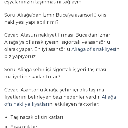
eşyalarınızın taşınmasını sağlayın.
Soru: Aliağa’dan İzmir Buca’ya asansörlü ofis
nakliyesi yapılabilir mi?
Cevap: Atasun nakliyat firması, Buca’dan İzmir
Aliağa’ya ofis nakliyesini; sigortalı ve asansörlü
olarak yapar. En iyi asansörlü
Aliağa ofis nakliyesi
ni
biz yapıyoruz.
Soru: Aliağa şehir içi sigortalı iş yeri taşıması
maliyeti ne kadar tutar?
Cevap: Asansörlü Aliağa şehir içi ofis taşıma
fiyatlarını belirleyen bazı nedenler vardır.
Aliağa
ofis nakliye fiyatları
nı etkileyen faktörler;
Taşınacak ofisin katları
Eşya miktarı